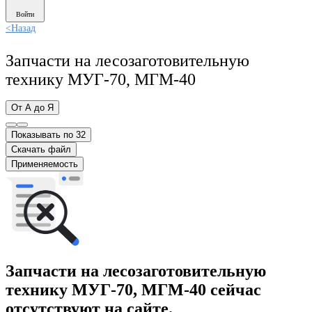
Войти
<
Назад
Запчасти на лесозаготовительную
технику МУГ-70, МГМ-40
От А до Я
Показывать по 32
Скачать файл
Применяемость
Запчасти на лесозаготовительную
технику МУГ-70, МГМ-40 сейчас
отсутствуют на сайте.