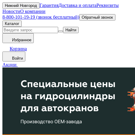
Гарантия
Доставка и оплата
Реквизиты
Нижний Новгород
Новости
О компании
8-800-101-19-19 (звонок бесплатный)
Обратный звонок
Каталог
Найти
Избранное
Корзина
Войти
Акции