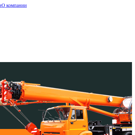
и
О компании