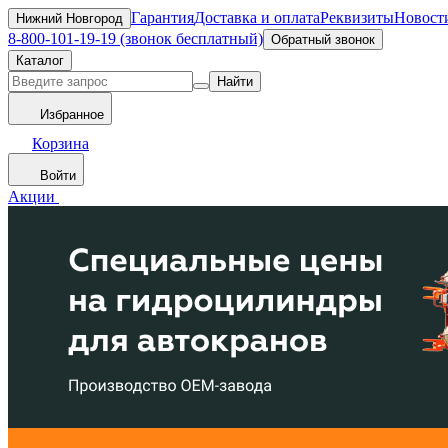
Гарантия
Доставка и оплата
Реквизиты
Новост
Нижний Новгород
8-800-101-19-19 (звонок бесплатный)
Обратный звонок
Каталог
Найти
Избранное
Корзина
Войти
Акции