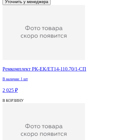
Уточнить у менеджера
Ремкомплект РК-ЕК/ЕТ14-110.70/1-СП
В наличии: 1 шт
2 025 ₽
В КОРЗИНУ