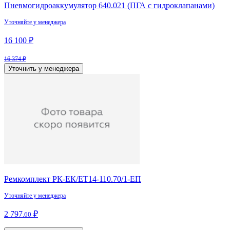
Пневмогидроаккумулятор 640.021 (ПГА с гидроклапанами)
Уточняйте у менеджера
16 100 ₽
16 374 ₽
Уточнить у менеджера
Ремкомплект РК-ЕК/ЕТ14-110.70/1-ЕП
Уточняйте у менеджера
2 797
₽
.60