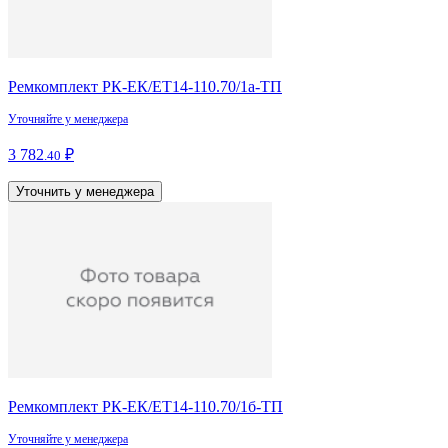
Ремкомплект РК-ЕК/ЕТ14-110.70/1а-ТП
Уточняйте у менеджера
3 782
₽
.40
Уточнить у менеджера
Ремкомплект РК-ЕК/ЕТ14-110.70/1б-ТП
Уточняйте у менеджера