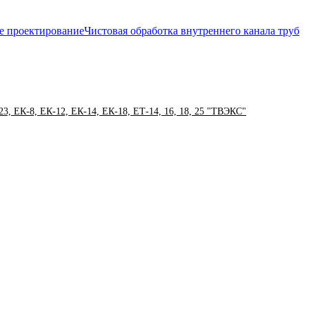
е проектирование
Чистовая обработка внутреннего канала труб
3, ЕК-8, ЕК-12, ЕК-14, ЕК-18, ЕТ-14, 16, 18, 25 "ТВЭКС"