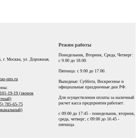
Режим работы
:
Понедельник, Вторник, Среда, Четверг:
, г. Москва, ул. Дорожная,
с 9.00 до 18.00.
Пятница: с 9.00 до 17.00.
ao-sms.ru
Выходные: Суббота, Воскресенье и
официальные праздничные дни РФ.
оны:
101-19-19 (звонок
Для осуществления оплаты за наличный
атный)
расчет касса предприятия работает:
5) 785-65-75
оканальный)
с 09:00 до 17:45 - понедельник, вторник,
среда, четверг; с 09:00 до 16:45 -
пятница.