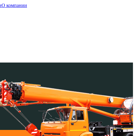
и
О компании