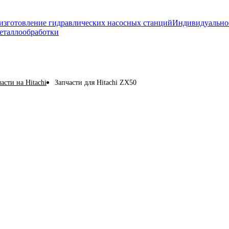
изготовление гидравлических насосных станций
Индивидуально
еталлообработки
асти на Hitachi
Запчасти для Hitachi ZX50