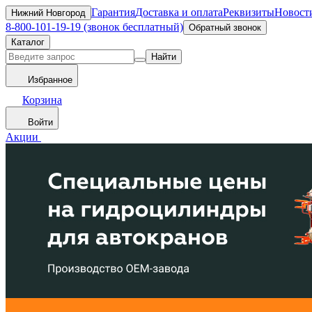
Гарантия
Доставка и оплата
Реквизиты
Новост
Нижний Новгород
8-800-101-19-19 (звонок бесплатный)
Обратный звонок
Каталог
Найти
Избранное
Корзина
Войти
Акции