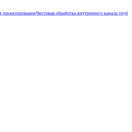
е проектирование
Чистовая обработка внутреннего канала труб