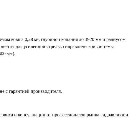
ъемом ковша 0,28 м³, глубиной копания до 3920 мм и радиусом
мпоненты для усиленной стрелы, гидравлической системы
400 мм).
не с гарантией производителя.
ервиса и консультации от профессионалов рынка гидравлики и