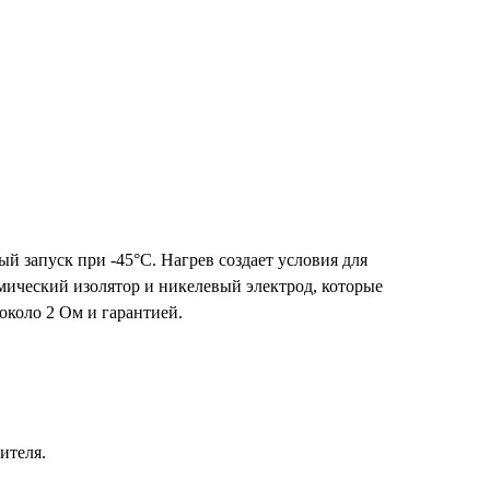
й запуск при -45°С. Нагрев создает условия для
ический изолятор и никелевый электрод, которые
около 2 Ом и гарантией.
ителя.