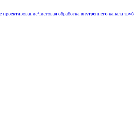
е проектирование
Чистовая обработка внутреннего канала труб