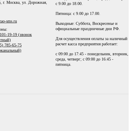
, г. Москва, ул. Дорожная,
с 9.00 до 18.00.
Пятница: с 9.00 до 17.00.
ao-sms.ru
Выходные: Суббота, Воскресенье и
официальные праздничные дни РФ.
оны:
101-19-19 (звонок
Для осуществления оплаты за наличный
атный)
расчет касса предприятия работает:
5) 785-65-75
оканальный)
с 09:00 до 17:45 - понедельник, вторник,
среда, четверг; с 09:00 до 16:45 -
пятница.