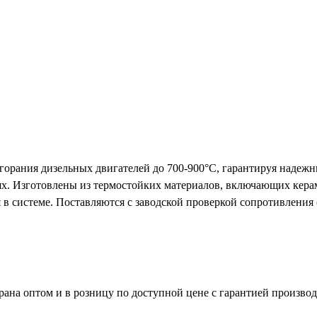
орания дизельных двигателей до 700-900°С, гарантируя надежны
х. Изготовлены из термостойких материалов, включающих керам
в системе. Поставляются с заводской проверкой сопротивления 
ана оптом и в розницу по доступной цене с гарантией производ