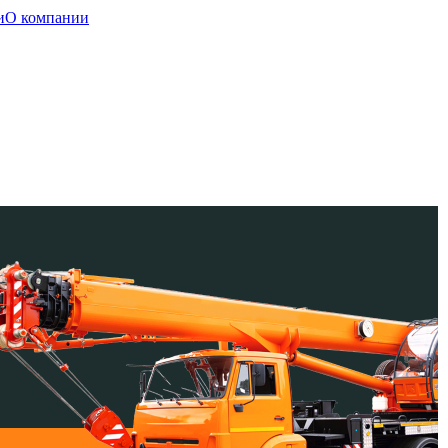
и
О компании