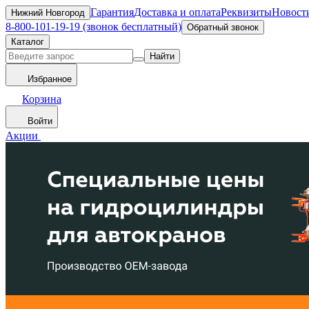
Гарантия
Доставка и оплата
Реквизиты
Новост
Нижний Новгород
8-800-101-19-19 (звонок бесплатный)
Обратный звонок
Каталог
Найти
Избранное
Корзина
Войти
Акции