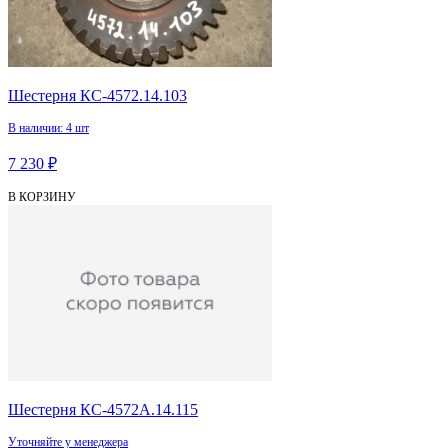
Шестерня КС-4572.14.103
В наличии: 4 шт
7 230 ₽
В КОРЗИНУ
Шестерня КС-4572А.14.115
Уточняйте у менеджера