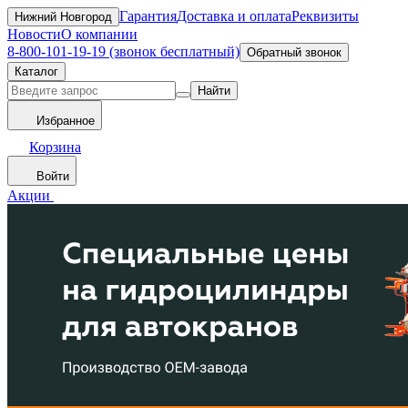
Гарантия
Доставка и оплата
Реквизиты
Нижний Новгород
Новости
О компании
8-800-101-19-19 (звонок бесплатный)
Обратный звонок
Каталог
Найти
Избранное
Корзина
Войти
Акции