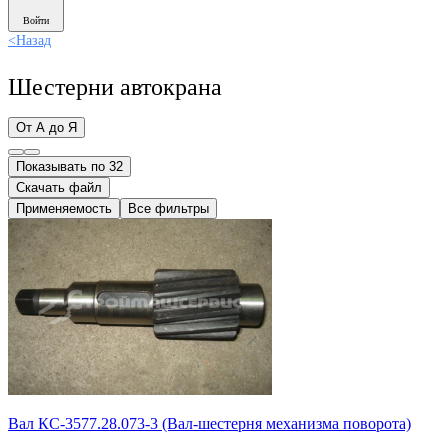
Войти
<
Назад
Шестерни автокрана
От А до Я
Показывать по 32
Скачать файл
Применяемость
Все фильтры
Вал КС-3577.28.073-3 (Вал-шестерня механизма поворота)