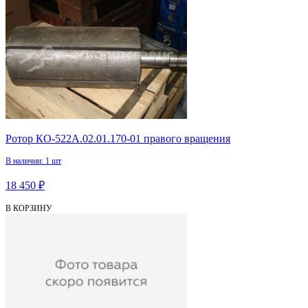
Ротор КО-522А.02.01.170-01 правого вращения
В наличии: 1 шт
18 450 ₽
В КОРЗИНУ