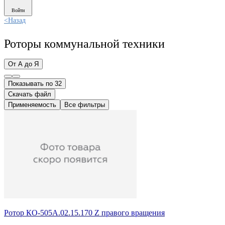
Войти
<
Назад
Роторы коммунальной техники
От А до Я
Показывать по 32
Скачать файл
Применяемость
Все фильтры
Ротор КО-505А.02.15.170 Z правого вращения