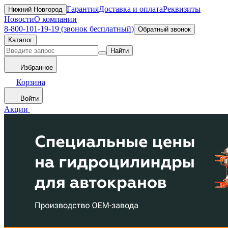
Гарантия
Доставка и оплата
Реквизиты
Нижний Новгород
Новости
О компании
8-800-101-19-19 (звонок бесплатный)
Обратный звонок
Каталог
Найти
Избранное
Корзина
Войти
Акции