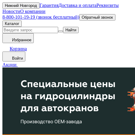
Гарантия
Доставка и оплата
Реквизиты
Нижний Новгород
Новости
О компании
8-800-101-19-19 (звонок бесплатный)
Обратный звонок
Каталог
Найти
Избранное
Корзина
Войти
Акции