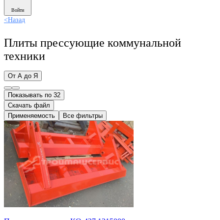
Войти
<
Назад
Плиты прессующие коммунальной
техники
От А до Я
Показывать по 32
Скачать файл
Применяемость
Все фильтры