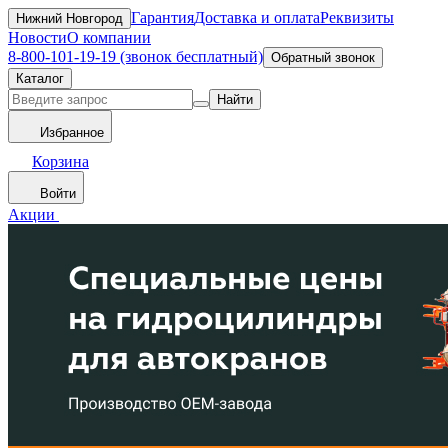
Гарантия
Доставка и оплата
Реквизиты
Нижний Новгород
Новости
О компании
8-800-101-19-19 (звонок бесплатный)
Обратный звонок
Каталог
Найти
Избранное
Корзина
Войти
Акции