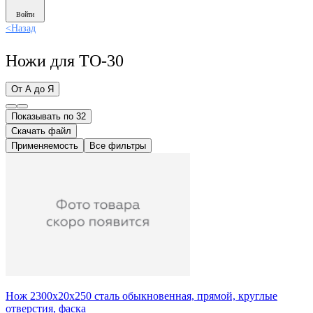
Войти
<
Назад
Ножи для ТО-30
От А до Я
Показывать по 32
Скачать файл
Применяемость
Все фильтры
Нож 2300х20х250 сталь обыкновенная, прямой, круглые
отверстия, фаска