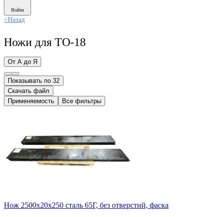
Войти
<
Назад
Ножи для ТО-18
От А до Я
Показывать по 32
Скачать файл
Применяемость
Все фильтры
Нож 2500х20х250 сталь 65Г, без отверстий, фаска