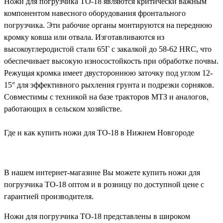
Ножи для погрузчика ТО-18 являются критически важным
компонентом навесного оборудования фронтального
погрузчика. Эти рабочие органы монтируются на переднюю
кромку ковша или отвала. Изготавливаются из
высокоуглеродистой стали 65Г с закалкой до 58-62 HRC, что
обеспечивает высокую износостойкость при обработке почвы.
Режущая кромка имеет двустороннюю заточку под углом 12-
15° для эффективного рыхления грунта и подрезки сорняков.
Совместимы с техникой на базе тракторов МТЗ и аналогов,
работающих в сельском хозяйстве.
Где и как купить ножи для ТО-18 в Нижнем Новгороде
В нашем интернет-магазине Вы можете купить ножи для
погрузчика ТО-18 оптом и в розницу по доступной цене с
гарантией производителя.
Ножи для погрузчика ТО-18 представлены в широком