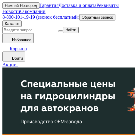
Гарантия
Доставка и оплата
Реквизиты
Нижний Новгород
Новости
О компании
8-800-101-19-19 (звонок бесплатный)
Обратный звонок
Каталог
Найти
Избранное
Корзина
Войти
Акции