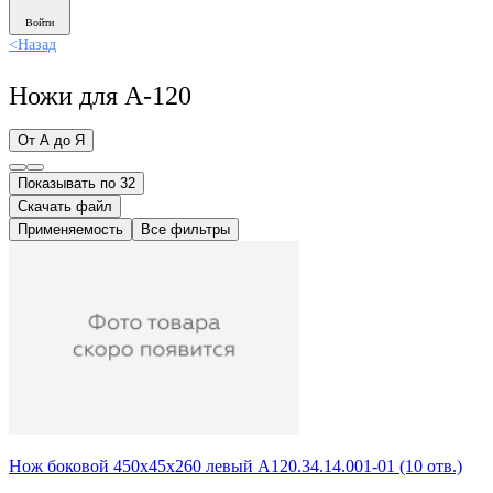
Войти
<
Назад
Ножи для А-120
От А до Я
Показывать по 32
Скачать файл
Применяемость
Все фильтры
Нож боковой 450х45х260 левый А120.34.14.001-01 (10 отв.)