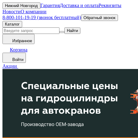
Гарантия
Доставка и оплата
Реквизиты
Нижний Новгород
Новости
О компании
8-800-101-19-19 (звонок бесплатный)
Обратный звонок
Каталог
Найти
Избранное
Корзина
Войти
Акции