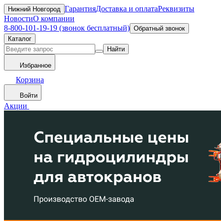
Гарантия
Доставка и оплата
Реквизиты
Нижний Новгород
Новости
О компании
8-800-101-19-19 (звонок бесплатный)
Обратный звонок
Каталог
Найти
Избранное
Корзина
Войти
Акции