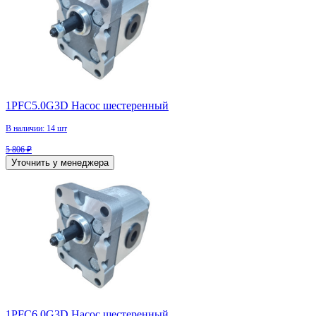
1PFC5.0G3D Насос шестеренный
В наличии: 14 шт
5 806 ₽
Уточнить у менеджера
1PFC6.0G3D Насос шестеренный