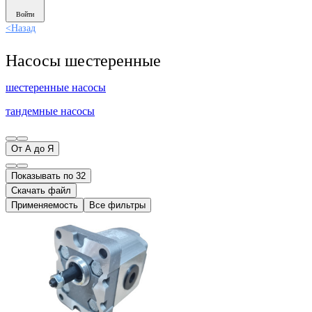
Войти
<
Назад
Насосы шестеренные
шестеренные насосы
тандемные насосы
От А до Я
Показывать по 32
Скачать файл
Применяемость
Все фильтры