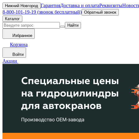
Гарантия
Доставка и оплата
Реквизиты
Новост
Нижний Новгород
8-800-101-19-19 (звонок бесплатный)
Обратный звонок
Каталог
Найти
Избранное
Корзина
Войти
Акции