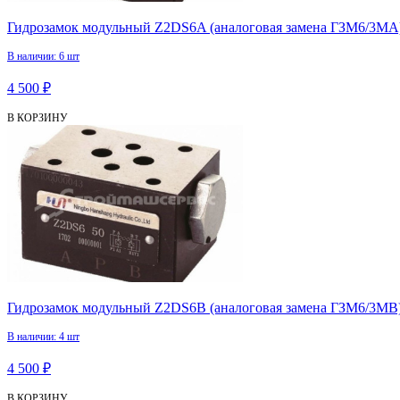
Гидрозамок модульный Z2DS6A (аналоговая замена ГЗМ6/3МА
В наличии: 6 шт
4 500 ₽
В КОРЗИНУ
Гидрозамок модульный Z2DS6B (аналоговая замена ГЗМ6/3МВ
В наличии: 4 шт
4 500 ₽
В КОРЗИНУ