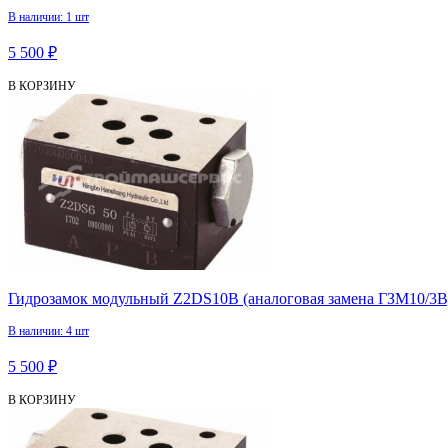
В наличии: 1 шт
5 500 ₽
В КОРЗИНУ
Гидрозамок модульный Z2DS10B (аналоговая замена ГЗМ10/3В
В наличии: 4 шт
5 500 ₽
В КОРЗИНУ