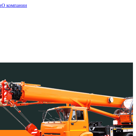
и
О компании