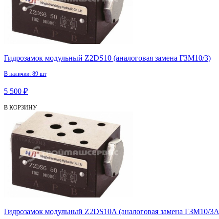
Гидрозамок модульный Z2DS10 (аналоговая замена ГЗМ10/3)
В наличии: 89 шт
5 500 ₽
В КОРЗИНУ
Гидрозамок модульный Z2DS10A (аналоговая замена ГЗМ10/3А