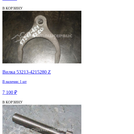
В КОРЗИНУ
Вилка 53213-4215280 Z
В наличии: 1 шт
7 100 ₽
В КОРЗИНУ