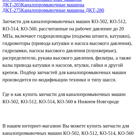
ДКТ-265
Каналопромывочные машины
ДКТ-275
Каналопромывочные машины ДКТ-280
Запчасти для каналопромывочных машин КО-502, КО-512,
КО-514, КО-560, рассчитанные на рабочее давление до 20
МПа, включают гидроцилиндры (подъема штанги, катушки),
гидромоторы (привода катушки и насоса высокого давления),
гидрозамки, насосы высокого давления (плунжерные),
распределители, рукава высокого давления, фильтры, а также
валы привода катушки и насосов, втулки, гайки и другой
крепеж. Подбор запчастей для каналопромывочных машин
производится по модификации техники и типу шасси.
Где и как купить запчасти для каналопромывочных машин
КО-502, КО-512, КО-514, КО-560 в Нижнем Новгороде
В нашем интернет-магазине Вы можете купить запчасти для
каналопромывочных машин КО-502, КО-512, КО-514, КО-560