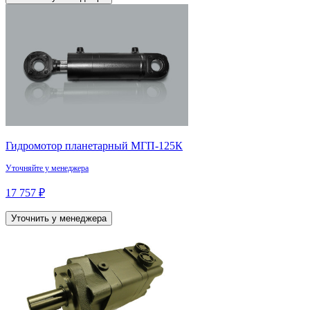
Гидромотор планетарный МГП-125К
Уточняйте у менеджера
17 757 ₽
Уточнить у менеджера