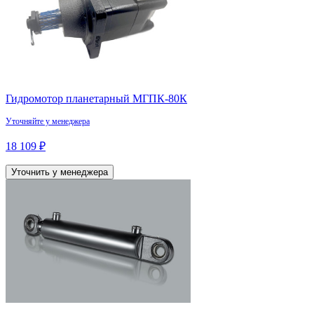
Гидромотор планетарный МГПК-80К
Уточняйте у менеджера
18 109 ₽
Уточнить у менеджера