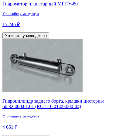
Гидромотор планетарный МГПУ-80
Уточняйте у менеджера
15 246 ₽
Уточнить у менеджера
Гидроцилиндр заднего борта, крышки цистерны
60.32.400.01.01 (КО-510.01.09.000-04)
Уточняйте у менеджера
4 661 ₽