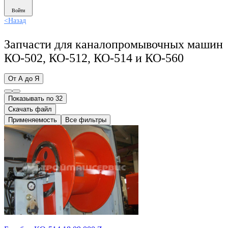
Войти
<
Назад
Запчасти для каналопромывочных машин
КО-502, КО-512, КО-514 и КО-560
От А до Я
Показывать по 32
Скачать файл
Применяемость
Все фильтры