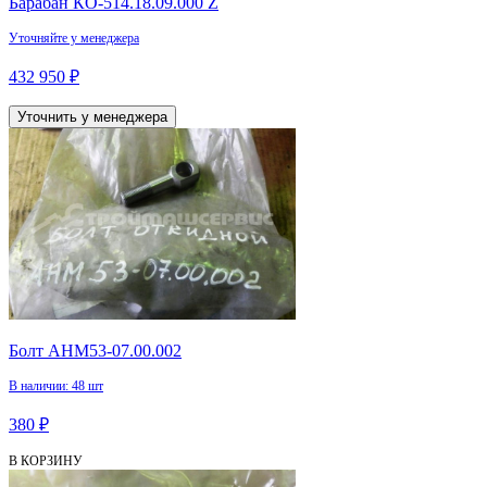
Барабан КО-514.18.09.000 Z
Уточняйте у менеджера
432 950 ₽
Уточнить у менеджера
Болт АНМ53-07.00.002
В наличии: 48 шт
380 ₽
В КОРЗИНУ