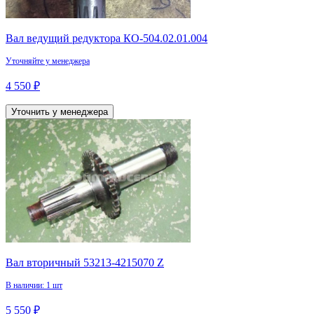
Вал ведущий редуктора КО-504.02.01.004
Уточняйте у менеджера
4 550 ₽
Уточнить у менеджера
Вал вторичный 53213-4215070 Z
В наличии: 1 шт
5 550 ₽