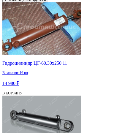
Гидроцилиндр ЦГ-60.30х250.11
В наличии: 16 шт
14 980 ₽
В КОРЗИНУ