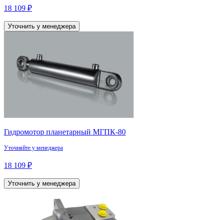
18 109 ₽
Уточнить у менеджера
Гидромотор планетарный МГПК-80
Уточняйте у менеджера
18 109 ₽
Уточнить у менеджера