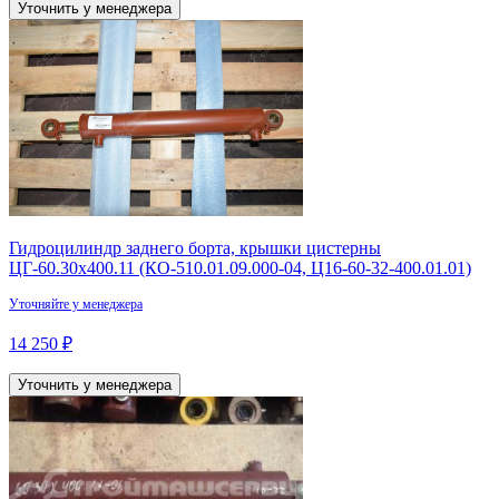
Уточнить у менеджера
Гидроцилиндр заднего борта, крышки цистерны
ЦГ-60.30х400.11 (КО-510.01.09.000-04, Ц16-60-32-400.01.01)
Уточняйте у менеджера
14 250 ₽
Уточнить у менеджера