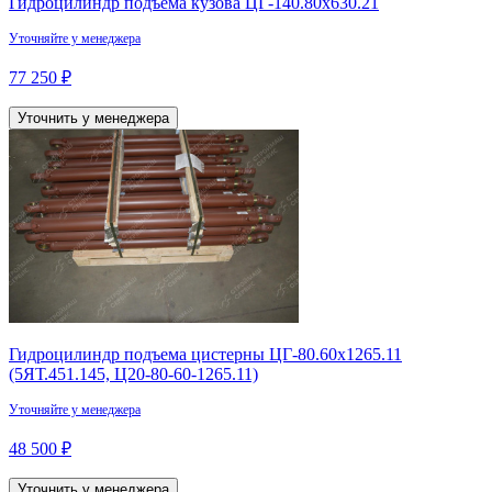
Гидроцилиндр подъема кузова ЦГ-140.80х630.21
Уточняйте у менеджера
77 250 ₽
Уточнить у менеджера
Гидроцилиндр подъема цистерны ЦГ-80.60х1265.11
(5ЯТ.451.145, Ц20-80-60-1265.11)
Уточняйте у менеджера
48 500 ₽
Уточнить у менеджера