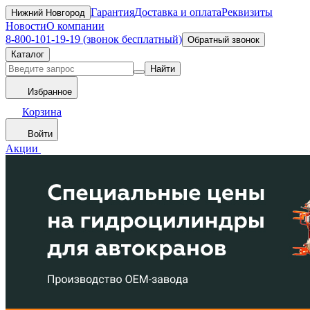
Гарантия
Доставка и оплата
Реквизиты
Нижний Новгород
Новости
О компании
8-800-101-19-19 (звонок бесплатный)
Обратный звонок
Каталог
Найти
Избранное
Корзина
Войти
Акции