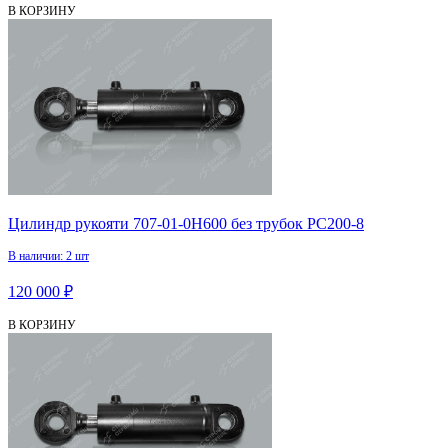
В КОРЗИНУ
Цилиндр рукояти 707-01-0H600 без трубок PC200-8
В наличии: 2 шт
120 000 ₽
В КОРЗИНУ