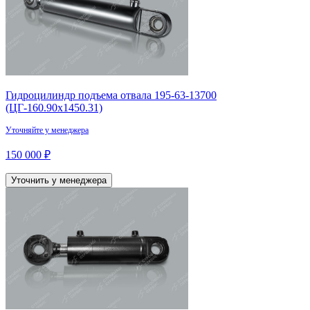
Гидроцилиндр подъема отвала 195-63-13700
(ЦГ-160.90х1450.31)
Уточняйте у менеджера
150 000 ₽
Уточнить у менеджера