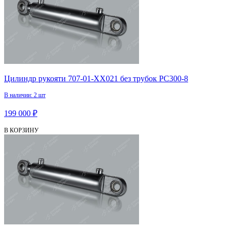
Цилиндр рукояти 707-01-XX021 без трубок PC300-8
В наличии: 2 шт
199 000 ₽
В КОРЗИНУ