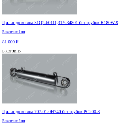
Цилиндр ковша 31Q5-60111,31Y-34801 без трубок R180W-9
В наличии: 1 шт
81 000 ₽
В КОРЗИНУ
Цилиндр ковша 707-01-0H740 без трубок PC200-8
В наличии: 6 шт