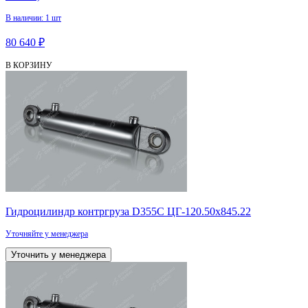
В наличии: 1 шт
80 640 ₽
В КОРЗИНУ
Гидроцилиндр контргруза D355C ЦГ-120.50х845.22
Уточняйте у менеджера
Уточнить у менеджера