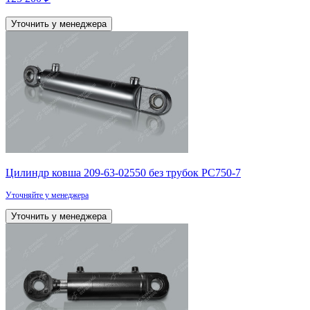
Уточнить у менеджера
Цилиндр ковша 209-63-02550 без трубок PC750-7
Уточняйте у менеджера
Уточнить у менеджера