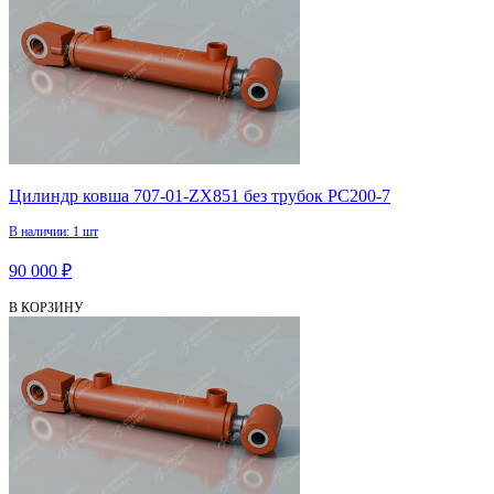
Цилиндр ковша 707-01-ZX851 без трубок PC200-7
В наличии: 1 шт
90 000 ₽
В КОРЗИНУ