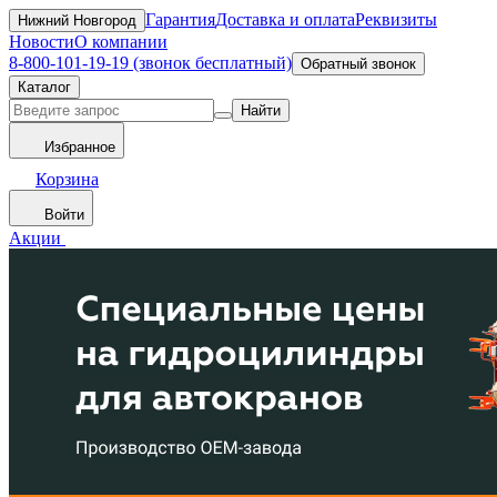
Гарантия
Доставка и оплата
Реквизиты
Нижний Новгород
Новости
О компании
8-800-101-19-19 (звонок бесплатный)
Обратный звонок
Каталог
Найти
Избранное
Корзина
Войти
Акции