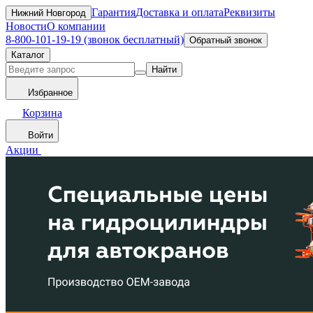
Гарантия
Доставка и оплата
Реквизиты
Нижний Новгород
Новости
О компании
8-800-101-19-19 (звонок бесплатный)
Обратный звонок
Каталог
Найти
Избранное
Корзина
Войти
Акции